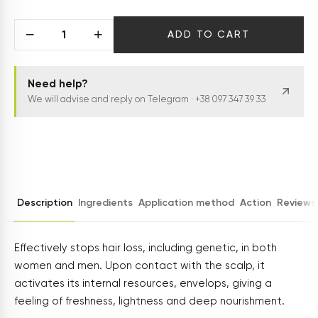
ADD TO CART
Need help?
We will advise and reply on Telegram · +38 097 347 39 33
Description
Ingredients
Application method
Action
Reviews
Effectively stops hair loss, including genetic, in both
women and men. Upon contact with the scalp, it
activates its internal resources, envelops, giving a
feeling of freshness, lightness and deep nourishment.