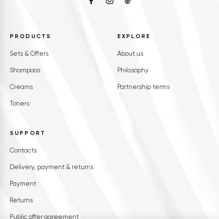
PRODUCTS
EXPLORE
Sets & Offers
About us
Shampoos
Philosophy
Creams
Partnership terms
Toners
SUPPORT
Contacts
Delivery, payment & returns
Payment
Returns
Public offer agreement