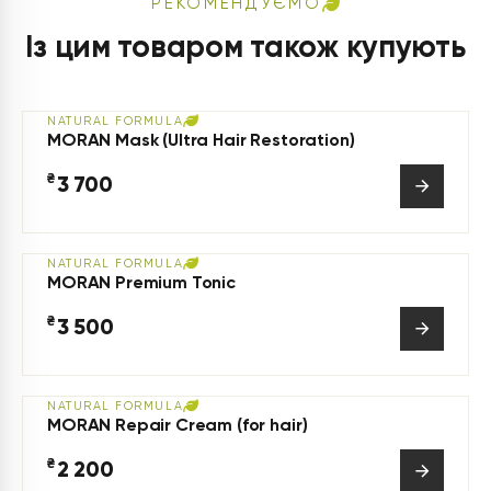
РЕКОМЕНДУЄМО
Із цим товаром також купують
NATURAL FORMULA
MORAN Mask (Ultra Hair Restoration)
₴
3 700
NATURAL FORMULA
MORAN Premium Tonic
₴
3 500
NATURAL FORMULA
MORAN Repair Cream (for hair)
₴
2 200