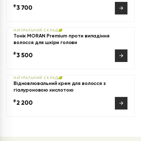
₴
3 700
НАТУРАЛЬНИЙ СКЛАД
Тонік MORAN Premium проти випадіння
волосся для шкіри голови
₴
3 500
НАТУРАЛЬНИЙ СКЛАД
Відновлювальний крем для волосся з
гіалуроновою кислотою
₴
2 200