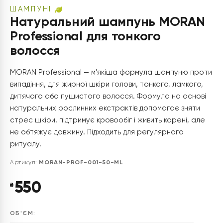
ШАМПУНІ
Натуральний шампунь MORAN
Professional для тонкого
волосся
MORAN Professional — м'якіша формула шампуню проти
випадіння, для жирної шкіри голови, тонкого, ламкого,
дитячого або пушистого волосся. Формула на основі
натуральних рослинних екстрактів допомагає зняти
стрес шкіри, підтримує кровообіг і живить корені, але
не обтяжує довжину. Підходить для регулярного
ритуалу.
Артикул:
MORAN-PROF-001-50-ML
550
₴
ОБ'ЄМ: