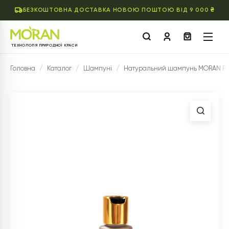
БЕЗКОШТОВНА ДОСТАВКА НОВОЮ ПОШТОЮ ВІД 9 000 ₴
ТЕХНОЛОГІЯ ПРИРОДНОЇ КРАСИ
Головна
/
Каталог
/
Шампуні
/
Натуральний шампунь MORAN Prof