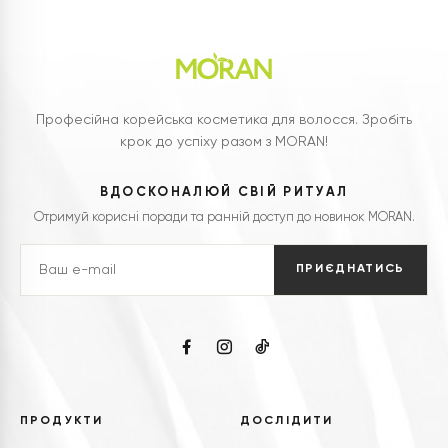
Професійна корейська косметика для волосся. Зробіть
крок до успіху разом з MORAN!
ВДОСКОНАЛЮЙ СВІЙ РИТУАЛ
Отримуй корисні поради та ранній доступ до новинок MORAN.
ПРИЄДНАТИСЬ
ПРОДУКТИ
ДОСЛІДИТИ