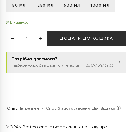
50 МЛ
250 МЛ
500 МЛ
1000 МЛ
В наявності
ДОДАТИ ДО КОШИКА
Потрібна допомога?
Підберемо засіб і відповімо у Telegram · +38 097 347 39 33
Опис
Інгредієнти
Спосіб застосування
Дія
Відгуки (1)
MORAN Professional створений для догляду при