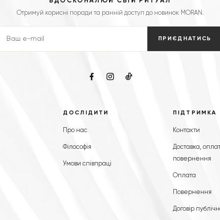
ВДОСКОНАЛЮЙ СВІЙ РИТУАЛ
Отримуй корисні поради та ранній доступ до новинок MORAN.
ПРИЄДНАТИСЬ
ДОСЛІДИТИ
ПІДТРИМКА
Про нас
Контакти
Філософія
Доставка, оплат
повернення
Умови співпраці
Оплата
Повернення
Договір публічн