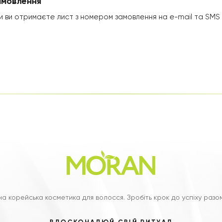
амовлення
и ви отримаєте лист з номером замовлення на e-mail та SMS 
а корейська косметика для волосся. Зробіть крок до успіху разо