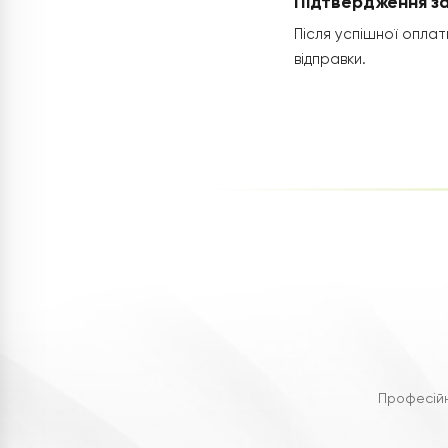
Підтвердження з
Після успішної оплат
відправки.
Професійн