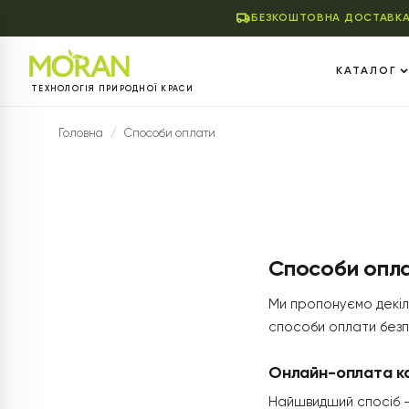
БЕЗКОШТОВНА ДОСТАВКА
КАТАЛОГ
ТЕХНОЛОГІЯ ПРИРОДНОЇ КРАСИ
Головна
/
Способи оплати
Способи опл
Ми пропонуємо декіл
способи оплати безп
Онлайн-оплата к
Найшвидший спосіб 