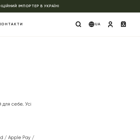
ІЦІЙНИЙ ІМПОРТЕР В УКРАЇНІ
КОНТАКТИ
UA
для себе. Усі
d / Apple Pay /