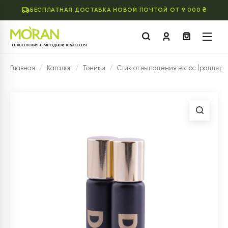
БЕСПЛАТНАЯ ДОСТАВКА НОВОЙ ПОЧТОЙ ОТ 9 000 ₴
ТЕХНОЛОГИЯ ПРИРОДНОЙ КРАСОТЫ
Главная
/
Каталог
/
Тоники
/
Стик от выпадения волос (роллер