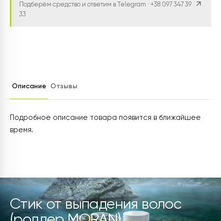
Подберём средство и ответим в Telegram · +38 097 347 39
33
Описание
Отзывы
Подробное описание товара появится в ближайшее
время.
Стик от выпадения волос
(роллер MORAN)