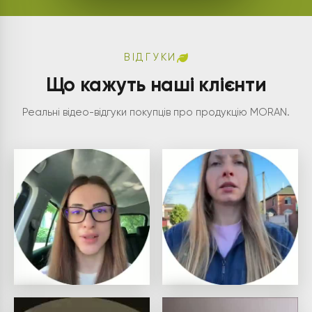
ВІДГУКИ
Що кажуть наші клієнти
Реальні відео-відгуки покупців про продукцію MORAN.