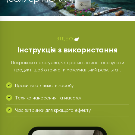
ВІДЕО
Інструкція з використання
Покроково показуємо, як правильно застосовувати
продукт, щоб отримати максимальний результат.
Правильна кількість засобу
Техніка нанесення та масажу
Час витримки для кращого ефекту